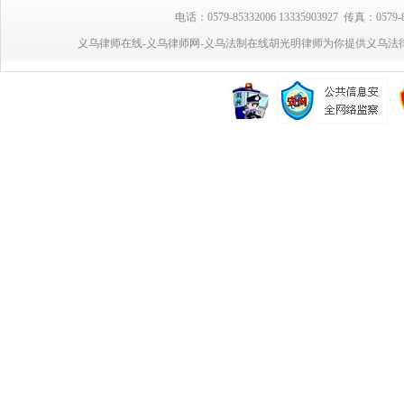
电话：0579-85332006 13335903927 传真：0
义乌律师在线-义乌律师网-义乌法制在线胡光明律师为你提供义乌法律