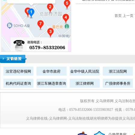
首页 上一页
法官违纪举报网
金华市政府
金华中级人民法院
浙江法院网
机构代码证查询
浙江车辆违章查询
浙江律师网
广强律师事务所
版权所有 义乌律师网 义乌法制在线 胡光明律
电话：0579-85332006 13335903927 传真：0
义乌律师在线-义乌律师网-义乌法制在线胡光明律师为你提供义乌法律