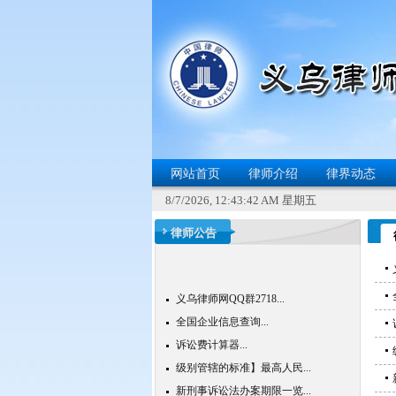
网站首页
律师介绍
律界动态
8/7/2026, 12:43:43 AM 星期五
律师公告
义乌律师网QQ群2718...
全国企业信息查询...
诉讼费计算器...
级别管辖的标准】最高人民...
新刑事诉讼法办案期限一览...