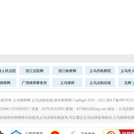
级人民法院
浙江法院网
浙江检察网
义乌市检察院
义乌市
律师网
广强律师事务所
义乌律师
义乌法制在线
北网
权所有 义乌律师网 义乌法制在线 胡光明律师 CopRight 2010－2025 浙ICP备0907923
332006 13335903927 传真：0579-85332001 邮箱：837868528@qq.com 地址：义
制在线胡光明律师为你提供义乌法律在线咨询,可以通过义乌法律咨询电话,义乌律师在线