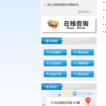
浙江省律师服务收费标准...
浙江省律师服务收费中重大...
查看更多>>
案件剖析
非诉案件
民商诉讼
行政诉讼
刑事辩护
知识产权
劳动争议
联系我们