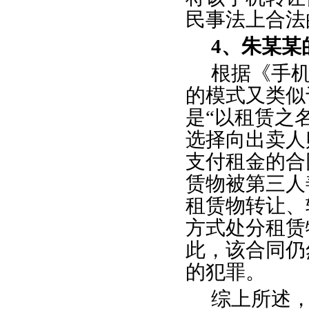
民事法上合法
4、朱某
根据《手
的模式又类似
是
“以租赁之
选择向出卖人
支付租金的合
赁物被第三人
租赁物转让、
方式处分租赁
此，该合同仍
的犯罪。
综上所述