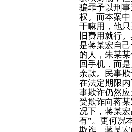
骗罪予以刑事
权。而本案中
干嘛用，他只
旧费用就行。
是蒋某宏自己
的人，朱某某
回手机，而是
余款。民事欺
在法定期限内
事欺诈仍然应
受欺诈向蒋某
况下，蒋某宏
有”。更何况
欺诈。蒋某宏