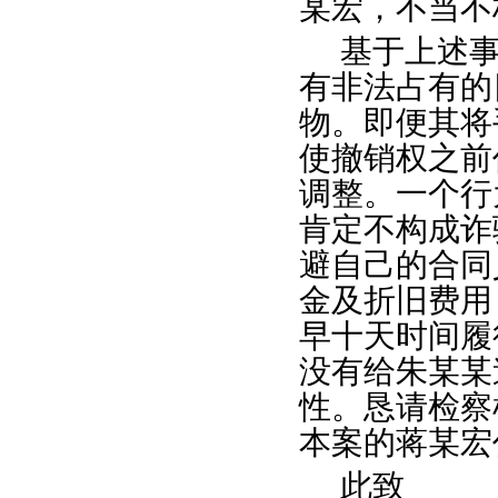
某宏，不当不
基于上述
有非法占有的
物。即便其将
使撤销权之前
调整。一个行
肯定不构成诈
避自己的合同
金及折旧费用
早十天时间履
没有给朱某某
性。恳请检察
本案的蒋某宏
此致