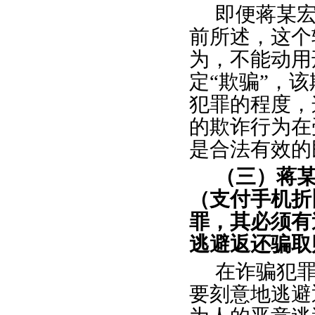
即便蒋某
前所述，这个
为，不能动用
定
“欺骗”，
犯罪的程度，
的欺诈行为在
是合法有效的
（三）蒋
（支付手机折
罪，其必须有
逃避返还骗取
在诈骗犯
要刻意地逃避