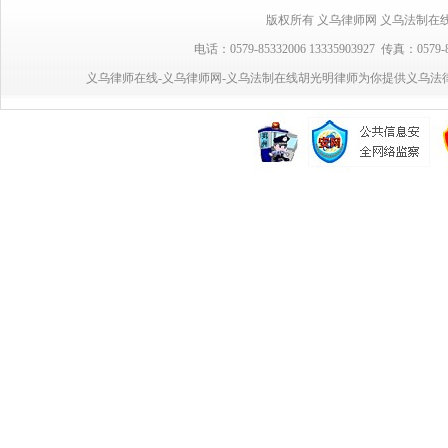
版权所有 义乌律师网 义乌法制在线 胡光明律
电话：0579-85332006 13335903927 传真：0
义乌律师在线-义乌律师网-义乌法制在线胡光明律师为你提供义乌法律