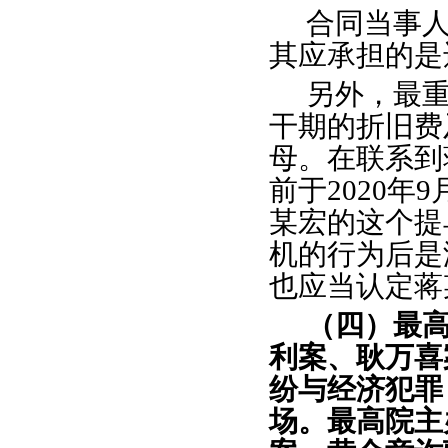
合同当事
其应承担的是
另外，最
干期的折旧费
母。在联系到
前于
2020
某宏的这个提
机的行为后是
也应当认定蒋
（四）最
利案、耿万喜
纷与经济犯罪
场。最高院主