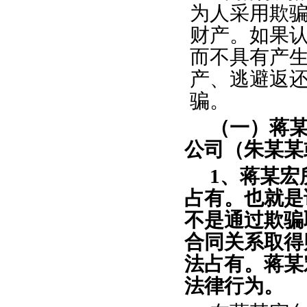
为人采用欺骗
财产。如果
而不具有产
产、逃避返
骗。
（一）蒋
公司（朱某某
1、蒋某
占有。也就是
不是通过欺骗
合同关系取得
法占有。蒋某
法律行为。