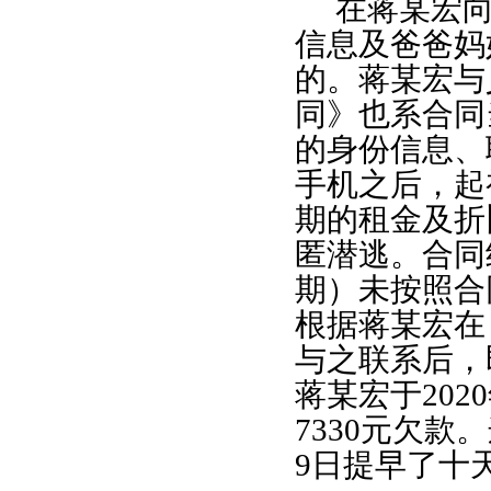
在蒋某宏
信息及爸爸妈
的。蒋某宏与
同》也系合同
的身份信息、
手机之后，起
期的租金及折
匿潜逃。合同
期）未按照合
根据蒋某宏在
与之联系后，
蒋某宏于
20
7330元欠款
9日提早了十