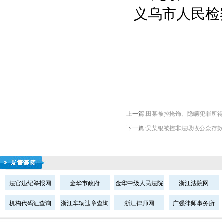
义乌市人民检
上一篇:
田某被控掩饰、隐瞒犯罪所
下一篇:
吴某银被控非法吸收公众存款
法官违纪举报网
金华市政府
金华中级人民法院
浙江法院网
机构代码证查询
浙江车辆违章查询
浙江律师网
广强律师事务所