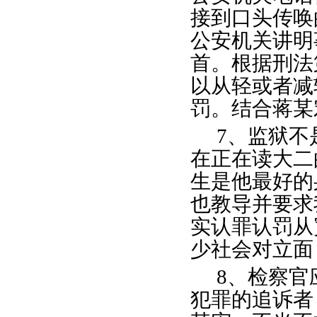
接到口头传唤
公安机关讲明
首。根据刑法
以从轻或者减
罚。结合蒋某
7、监狱
在正在读大二
生是他最好的
也教导并要求
实认罪认罚从
少社会对立面
8、检察
犯罪的追诉者