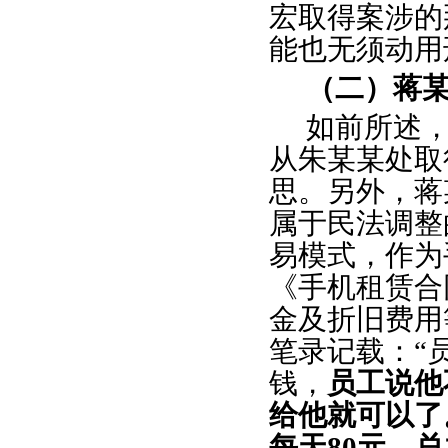
宏取得案涉的
能也无须动用
（二）蒋
如前所述
从朱某某处取
思。另外，蒋
属于民法调整
易模式，作为
《手机租赁合
金及折旧费用
笔录记载：“
钱，
员工说他
给他就可以了
每天80元，总