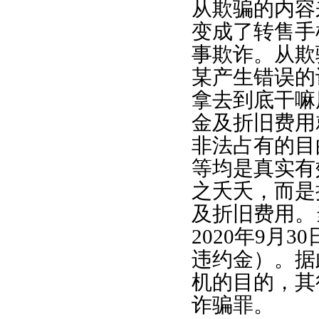
从欺骗的内容
变成了转售手
事欺诈。从欺
某产生错误的
拿去到底干嘛
金及折旧费用
非法占有的目
等均是真实有
之夭夭，而是
及折旧费用。
2020年9月
违约金）。据
机的目的，其
诈骗罪。