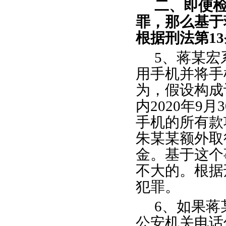
二、即便
罪，那么基于
根据刑法第
1
5、蒋某宏
用手机并将手
为，假设构成
内2020年9
手机的所有款
朱某某额外取
金。基于这个
不大的。根据
犯罪。
6、如果
公安机关电话