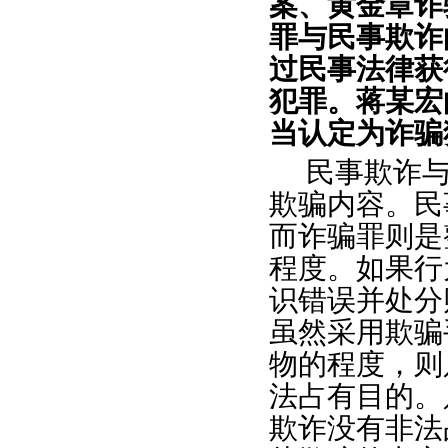
案、黄金章诈
罪与民事欺诈
过民事法律获
犯罪。蒋某宏
当认定为诈骗
民事欺诈
欺骗内容。民
而诈骗罪则是
程度。如果行
识错误并处分
虽然采用欺骗
物的程度，则
法占有目的。
欺诈没有非法