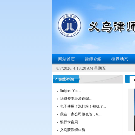
网站首页
律师介绍
律界动态
8/7/2026, 4:13:20 AM 星期五
在线咨询
Subject: You...
华恩资本经济诈骗...
包子使用了泡打粉！被抓了...
我在一家公司做仓管，6....
银行卡盗刷...
义乌蒙派织纠纷...