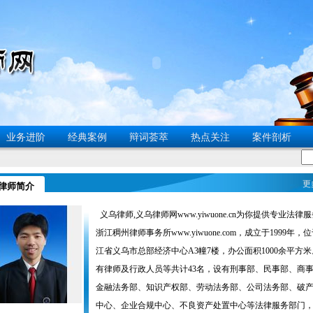
业务进阶
经典案例
辩词荟萃
热点关注
案件剖析
更
律师简介
义乌律师,义乌律师网www.yiwuone.cn为你提供专业法律
浙江稠州律师事务所www.yiwuone.com，成立于1999年，
江省义乌市总部经济中心A3幢7楼，办公面积1000余平方
有律师及行政人员等共计43名，设有刑事部、民事部、商
金融法务部、知识产权部、劳动法务部、公司法务部、破
中心、企业合规中心、不良资产处置中心等法律服务部门